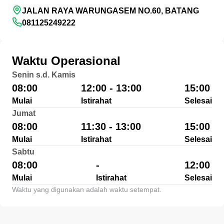
JALAN RAYA WARUNGASEM NO.60, BATANG
081125249222
Waktu Operasional
Senin s.d. Kamis
08:00
12:00 - 13:00
15:00
Mulai
Istirahat
Selesai
Jumat
08:00
11:30 - 13:00
15:00
Mulai
Istirahat
Selesai
Sabtu
08:00
-
12:00
Mulai
Istirahat
Selesai
Waktu yang digunakan adalah waktu setempat.