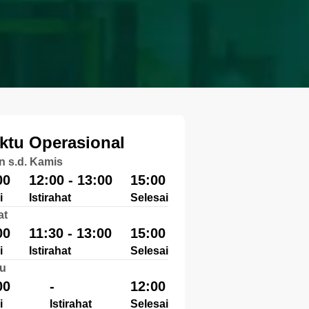
ktu Operasional
n s.d. Kamis
00
12:00 - 13:00
15:00
i
Istirahat
Selesai
at
00
11:30 - 13:00
15:00
i
Istirahat
Selesai
u
00
-
12:00
i
Istirahat
Selesai