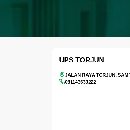
UPS TORJUN
JALAN RAYA TORJUN, SAM
081143630222