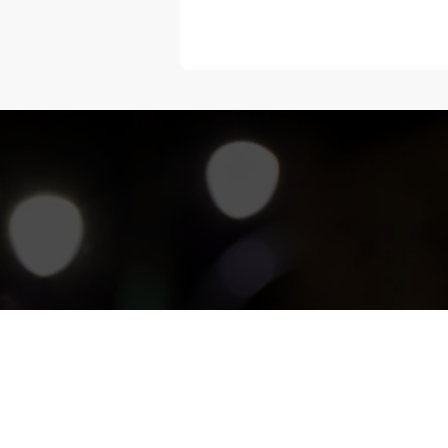
“Melangka