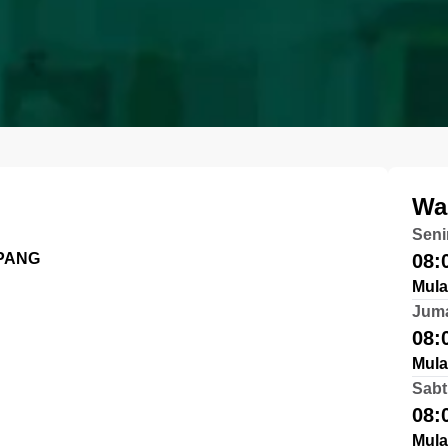
Wa
Seni
PANG
08:
Mula
Jum
08:
Mula
Sabt
08:
Mula