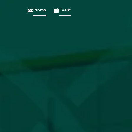
Promo
Event