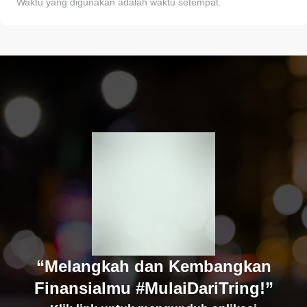
Waktu yang digunakan adalah waktu setempat.
“Melangkah dan Kembangkan
Finansialmu #MulaiDariTring!”