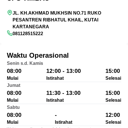
JL. KH.AKHMAD MUKHSIN NO.71 RUKO
PESANTREN RIBHATUL KHAIL, KUTAI
KARTANEGARA
081128515222
Waktu Operasional
Senin s.d. Kamis
08:00
12:00 - 13:00
15:00
Mulai
Istirahat
Selesai
Jumat
08:00
11:30 - 13:00
15:00
Mulai
Istirahat
Selesai
Sabtu
08:00
-
12:00
Mulai
Istirahat
Selesai