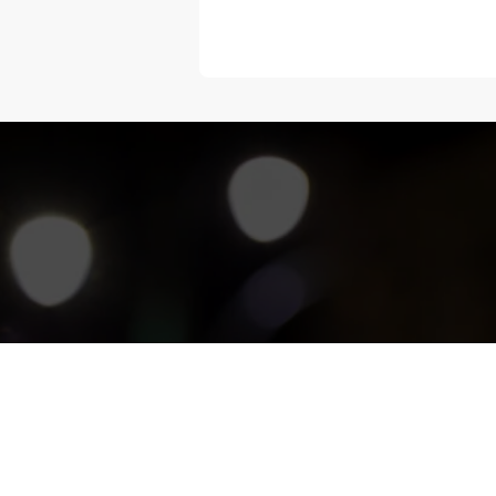
“Melangka