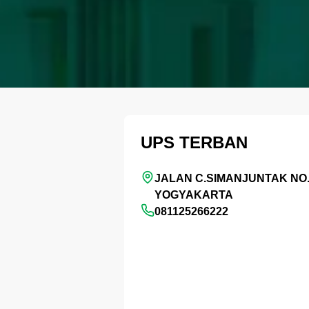
UPS TERBAN
JALAN C.SIMANJUNTAK NO.
YOGYAKARTA
081125266222