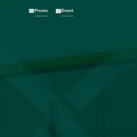
Promo
Event