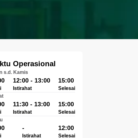
ktu Operasional
n s.d. Kamis
00
12:00 - 13:00
15:00
i
Istirahat
Selesai
at
00
11:30 - 13:00
15:00
i
Istirahat
Selesai
u
00
-
12:00
i
Istirahat
Selesai