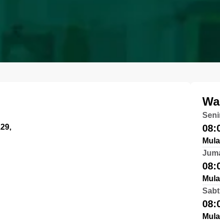
Wa
Seni
29,
08:
Mula
Jum
08:
Mula
Sabt
08:
Mula