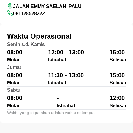
JALAN EMMY SAELAN, PALU
081128528222
Waktu Operasional
Senin s.d. Kamis
08:00
12:00 - 13:00
15:00
Mulai
Istirahat
Selesai
Jumat
08:00
11:30 - 13:00
15:00
Mulai
Istirahat
Selesai
Sabtu
08:00
-
12:00
Mulai
Istirahat
Selesai
Waktu yang digunakan adalah waktu setempat.