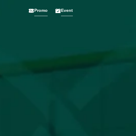
Promo
Event