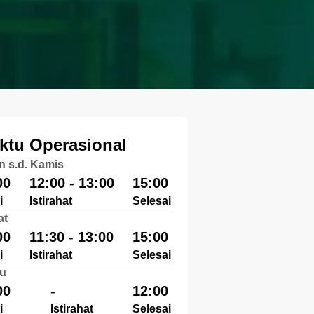
ktu Operasional
n s.d. Kamis
00
12:00 - 13:00
15:00
i
Istirahat
Selesai
at
00
11:30 - 13:00
15:00
i
Istirahat
Selesai
u
00
-
12:00
i
Istirahat
Selesai