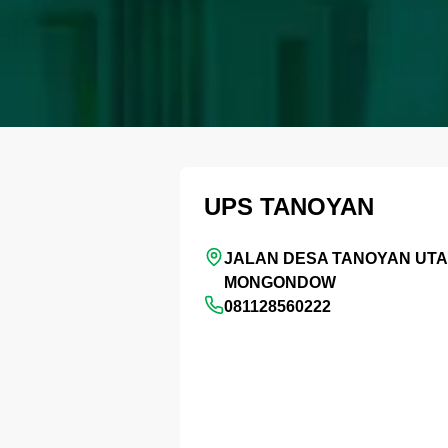
UPS TANOYAN
JALAN DESA TANOYAN UT
MONGONDOW
081128560222