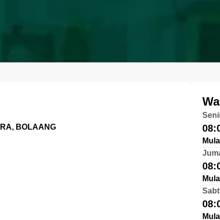
Wa
Seni
ARA, BOLAANG
08:
Mula
Jum
08:
Mula
Sabt
08:
Mula