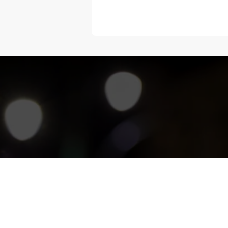
“Melangka