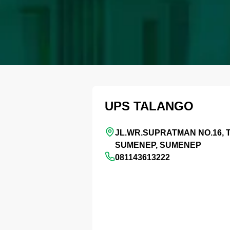
UPS TALANGO
JL.WR.SUPRATMAN NO.16, 
SUMENEP, SUMENEP
081143613222