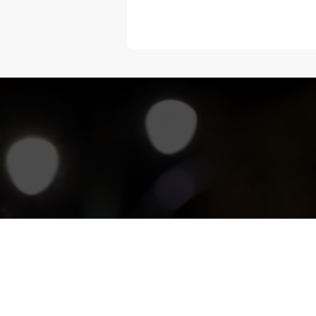
“Melangka