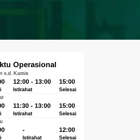
ktu Operasional
n s.d. Kamis
00
12:00 - 13:00
15:00
i
Istirahat
Selesai
at
00
11:30 - 13:00
15:00
i
Istirahat
Selesai
u
00
-
12:00
i
Istirahat
Selesai