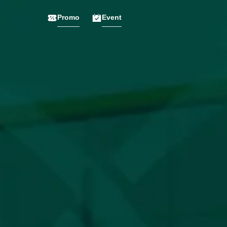
Promo
Event