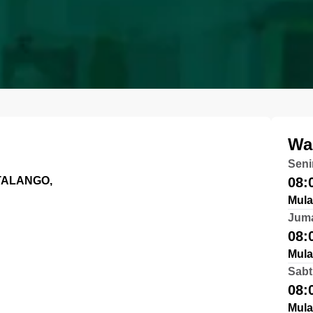
Wa
Seni
TALANGO,
08:
Mula
Jum
08:
Mula
Sabt
08:
Mula