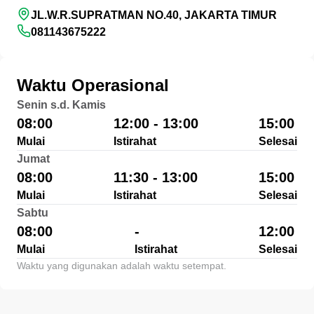
JL.W.R.SUPRATMAN NO.40, JAKARTA TIMUR
081143675222
Waktu Operasional
Senin s.d. Kamis
08:00
12:00 - 13:00
15:00
Mulai
Istirahat
Selesai
Jumat
08:00
11:30 - 13:00
15:00
Mulai
Istirahat
Selesai
Sabtu
08:00
-
12:00
Mulai
Istirahat
Selesai
Waktu yang digunakan adalah waktu setempat.