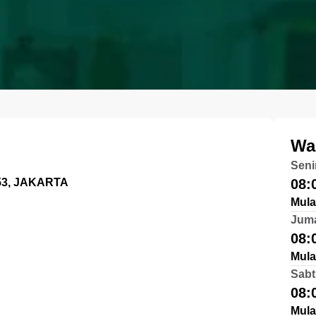
Wa
Seni
53, JAKARTA
08:
Mula
Jum
08:
Mula
Sabt
08:
Mula