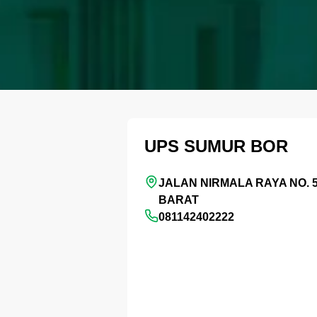
UPS SUMUR BOR
JALAN NIRMALA RAYA NO. 
BARAT
081142402222