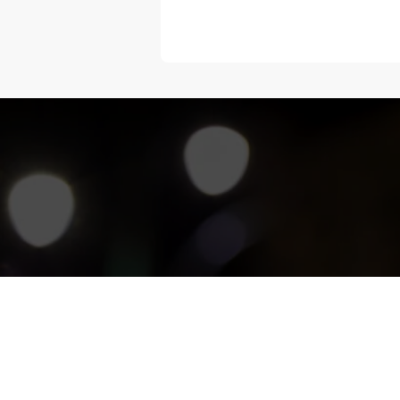
“Melangka