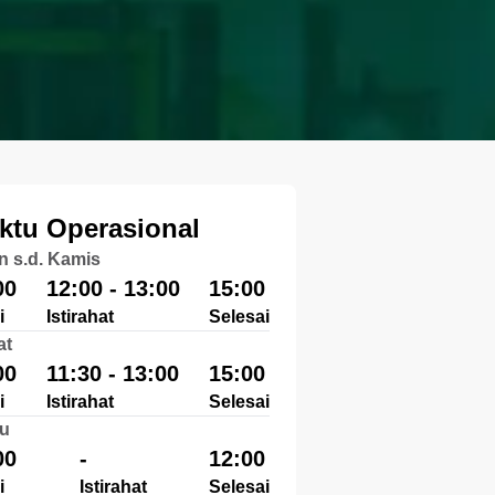
ktu Operasional
n s.d. Kamis
00
12:00 - 13:00
15:00
i
Istirahat
Selesai
at
00
11:30 - 13:00
15:00
i
Istirahat
Selesai
u
00
-
12:00
i
Istirahat
Selesai