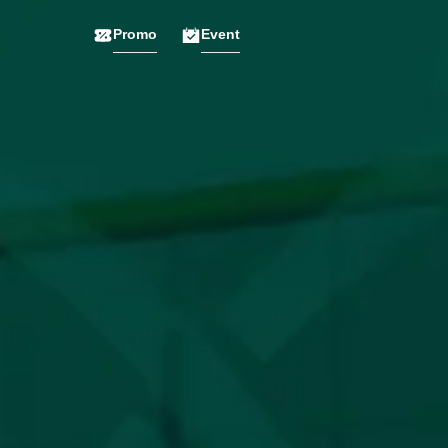
Promo
Event