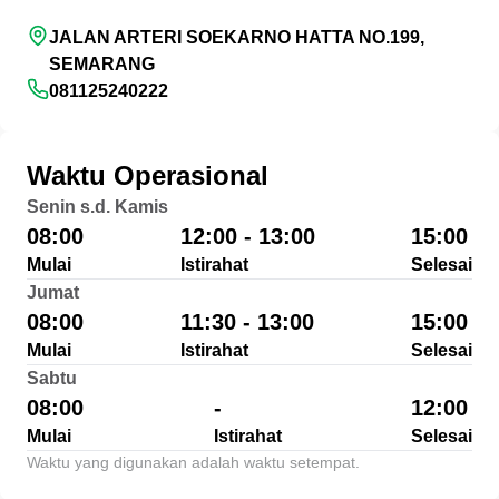
JALAN ARTERI SOEKARNO HATTA NO.199,
SEMARANG
081125240222
Waktu Operasional
Senin s.d. Kamis
08:00
12:00 - 13:00
15:00
Mulai
Istirahat
Selesai
Jumat
08:00
11:30 - 13:00
15:00
Mulai
Istirahat
Selesai
Sabtu
08:00
-
12:00
Mulai
Istirahat
Selesai
Waktu yang digunakan adalah waktu setempat.