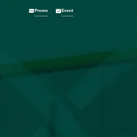
Promo
Event