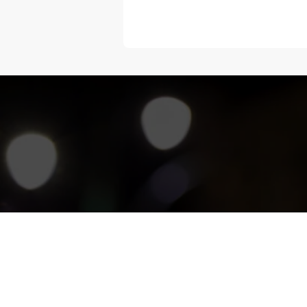
“Melangka