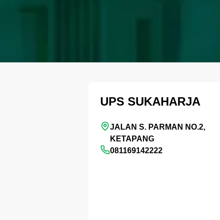
UPS SUKAHARJA
JALAN S. PARMAN NO.2,
KETAPANG
081169142222