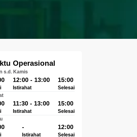
ktu Operasional
n s.d. Kamis
00
12:00 - 13:00
15:00
i
Istirahat
Selesai
at
00
11:30 - 13:00
15:00
i
Istirahat
Selesai
u
00
-
12:00
i
Istirahat
Selesai