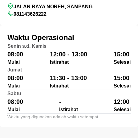
JALAN RAYA NOREH, SAMPANG
081143626222
Waktu Operasional
Senin s.d. Kamis
08:00
12:00 - 13:00
15:00
Mulai
Istirahat
Selesai
Jumat
08:00
11:30 - 13:00
15:00
Mulai
Istirahat
Selesai
Sabtu
08:00
-
12:00
Mulai
Istirahat
Selesai
Waktu yang digunakan adalah waktu setempat.