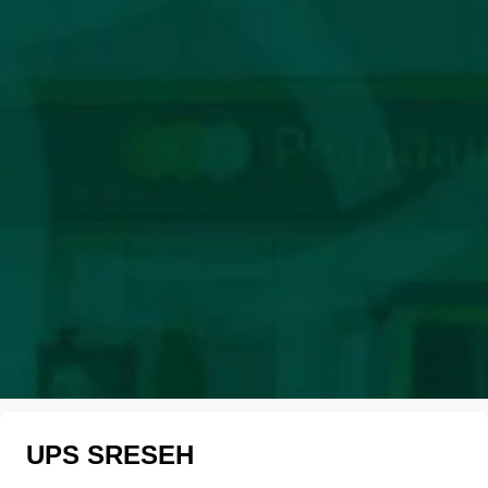
UPS SRESEH