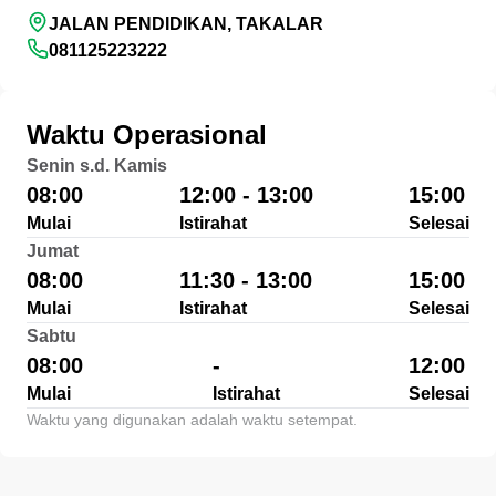
JALAN PENDIDIKAN, TAKALAR
081125223222
Waktu Operasional
Senin s.d. Kamis
08:00
12:00 - 13:00
15:00
Mulai
Istirahat
Selesai
Jumat
08:00
11:30 - 13:00
15:00
Mulai
Istirahat
Selesai
Sabtu
08:00
-
12:00
Mulai
Istirahat
Selesai
Waktu yang digunakan adalah waktu setempat.