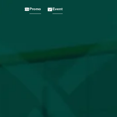
Promo
Event