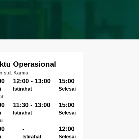
ktu Operasional
n s.d. Kamis
00
12:00 - 13:00
15:00
i
Istirahat
Selesai
at
00
11:30 - 13:00
15:00
i
Istirahat
Selesai
u
00
-
12:00
i
Istirahat
Selesai