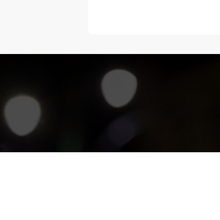
“Melangka