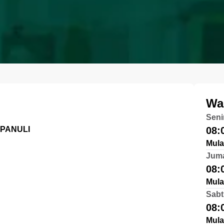
Wa
Seni
APANULI
08:
Mula
Jum
08:
Mula
Sabt
08:
Mula