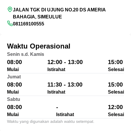
JALAN TGK DI UJUNG NO.20 DS AMERIA
BAHAGIA, SIMEULUE
081169100555
Waktu Operasional
Senin s.d. Kamis
08:00
12:00 - 13:00
15:00
Mulai
Istirahat
Selesai
Jumat
08:00
11:30 - 13:00
15:00
Mulai
Istirahat
Selesai
Sabtu
08:00
-
12:00
Mulai
Istirahat
Selesai
Waktu yang digunakan adalah waktu setempat.