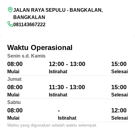
JALAN RAYA SEPULU - BANGKALAN,
BANGKALAN
081143667222
Waktu Operasional
Senin s.d. Kamis
08:00
12:00 - 13:00
15:00
Mulai
Istirahat
Selesai
Jumat
08:00
11:30 - 13:00
15:00
Mulai
Istirahat
Selesai
Sabtu
08:00
-
12:00
Mulai
Istirahat
Selesai
Waktu yang digunakan adalah waktu setempat.