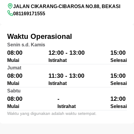
JALAN CIKARANG-CIBAROSA NO.88, BEKASI
081169171555
Waktu Operasional
Senin s.d. Kamis
08:00
12:00 - 13:00
15:00
Mulai
Istirahat
Selesai
Jumat
08:00
11:30 - 13:00
15:00
Mulai
Istirahat
Selesai
Sabtu
08:00
-
12:00
Mulai
Istirahat
Selesai
Waktu yang digunakan adalah waktu setempat.