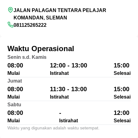
JALAN PALAGAN TENTARA PELAJAR
KOMANDAN, SLEMAN
081125265222
Waktu Operasional
Senin s.d. Kamis
08:00
12:00 - 13:00
15:00
Mulai
Istirahat
Selesai
Jumat
08:00
11:30 - 13:00
15:00
Mulai
Istirahat
Selesai
Sabtu
08:00
-
12:00
Mulai
Istirahat
Selesai
Waktu yang digunakan adalah waktu setempat.