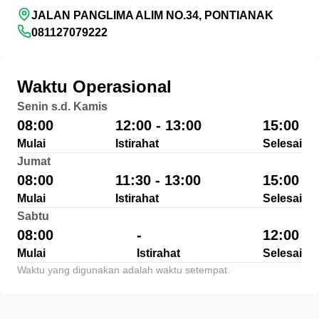
JALAN PANGLIMA ALIM NO.34, PONTIANAK
081127079222
Waktu Operasional
Senin s.d. Kamis
08:00
12:00 - 13:00
15:00
Mulai
Istirahat
Selesai
Jumat
08:00
11:30 - 13:00
15:00
Mulai
Istirahat
Selesai
Sabtu
08:00
-
12:00
Mulai
Istirahat
Selesai
Waktu yang digunakan adalah waktu setempat.