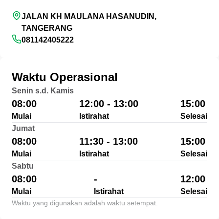
JALAN KH MAULANA HASANUDIN,
TANGERANG
081142405222
Waktu Operasional
Senin s.d. Kamis
08:00
12:00 - 13:00
15:00
Mulai
Istirahat
Selesai
Jumat
08:00
11:30 - 13:00
15:00
Mulai
Istirahat
Selesai
Sabtu
08:00
-
12:00
Mulai
Istirahat
Selesai
Waktu yang digunakan adalah waktu setempat.