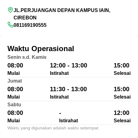
JL.PERJUANGAN DEPAN KAMPUS IAIN,
CIREBON
081169190555
Waktu Operasional
Senin s.d. Kamis
08:00
12:00 - 13:00
15:00
Mulai
Istirahat
Selesai
Jumat
08:00
11:30 - 13:00
15:00
Mulai
Istirahat
Selesai
Sabtu
08:00
-
12:00
Mulai
Istirahat
Selesai
Waktu yang digunakan adalah waktu setempat.