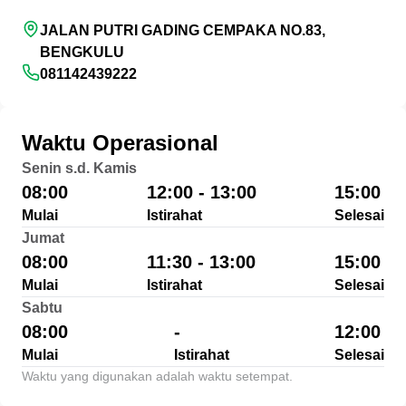
JALAN PUTRI GADING CEMPAKA NO.83,
BENGKULU
081142439222
Waktu Operasional
Senin s.d. Kamis
08:00
12:00 - 13:00
15:00
Mulai
Istirahat
Selesai
Jumat
08:00
11:30 - 13:00
15:00
Mulai
Istirahat
Selesai
Sabtu
08:00
-
12:00
Mulai
Istirahat
Selesai
Waktu yang digunakan adalah waktu setempat.