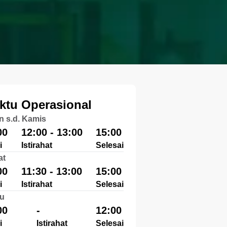
ktu Operasional
n s.d. Kamis
00
12:00 - 13:00
15:00
i
Istirahat
Selesai
at
00
11:30 - 13:00
15:00
i
Istirahat
Selesai
u
00
-
12:00
i
Istirahat
Selesai