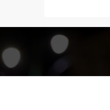
“Melangka