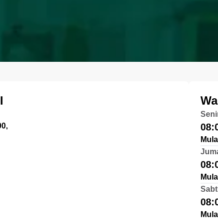
I
Wa
Seni
0,
08:
Mula
Jum
08:
Mula
Sabt
08:
Mula