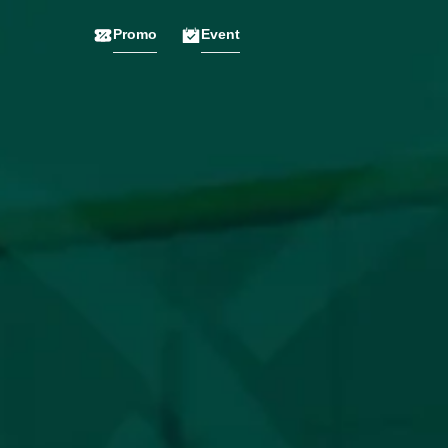
Promo
Event