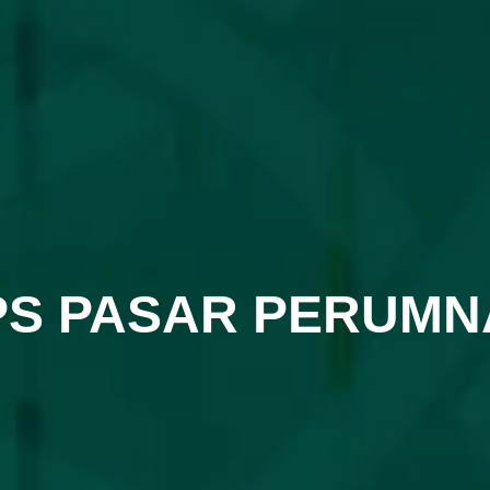
PS PASAR PERUMN