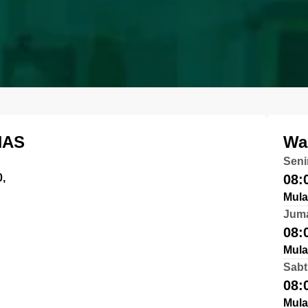
NAS
Wa
Seni
,
08:
Mula
Jum
08:
Mula
Sabt
08:
Mula