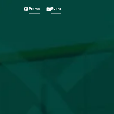
Promo
Event