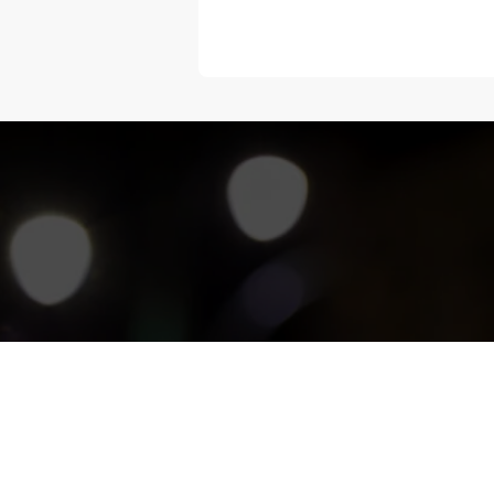
“Melangka