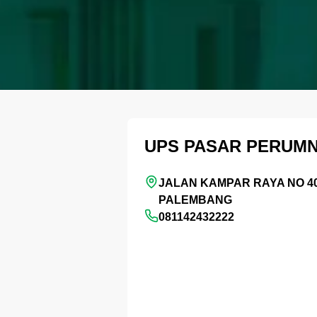
UPS PASAR PERUM
JALAN KAMPAR RAYA NO 40
PALEMBANG
081142432222