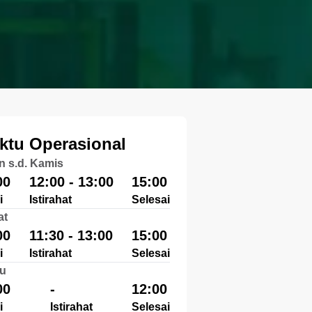
ktu Operasional
n s.d. Kamis
00
12:00 - 13:00
15:00
i
Istirahat
Selesai
at
00
11:30 - 13:00
15:00
i
Istirahat
Selesai
u
00
-
12:00
i
Istirahat
Selesai