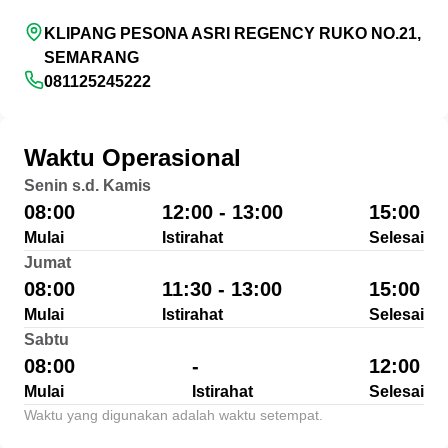
KLIPANG PESONA ASRI REGENCY RUKO NO.21,
SEMARANG
081125245222
Waktu Operasional
Senin s.d. Kamis
08:00
12:00 - 13:00
15:00
Mulai
Istirahat
Selesai
Jumat
08:00
11:30 - 13:00
15:00
Mulai
Istirahat
Selesai
Sabtu
08:00
-
12:00
Mulai
Istirahat
Selesai
Waktu yang digunakan adalah waktu setempat.