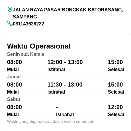
JALAN RAYA PASAR BONGKAK BATORASANG,
SAMPANG
081143628222
Waktu Operasional
Senin s.d. Kamis
08:00
12:00 - 13:00
15:00
Mulai
Istirahat
Selesai
Jumat
08:00
11:30 - 13:00
15:00
Mulai
Istirahat
Selesai
Sabtu
08:00
-
12:00
Mulai
Istirahat
Selesai
Waktu yang digunakan adalah waktu setempat.