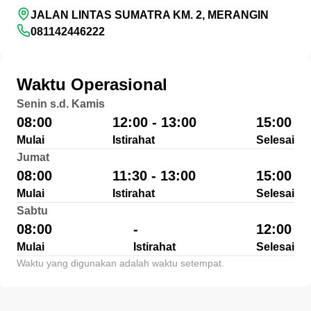
JALAN LINTAS SUMATRA KM. 2, MERANGIN
081142446222
Waktu Operasional
Senin s.d. Kamis
08:00
12:00 - 13:00
15:00
Mulai
Istirahat
Selesai
Jumat
08:00
11:30 - 13:00
15:00
Mulai
Istirahat
Selesai
Sabtu
08:00
-
12:00
Mulai
Istirahat
Selesai
Waktu yang digunakan adalah waktu setempat.