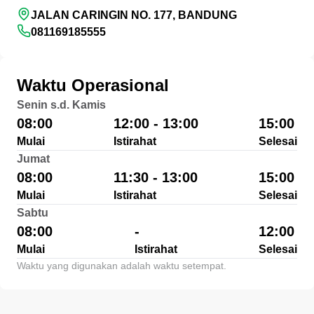
JALAN CARINGIN NO. 177, BANDUNG
081169185555
Waktu Operasional
Senin s.d. Kamis
08:00
12:00 - 13:00
15:00
Mulai
Istirahat
Selesai
Jumat
08:00
11:30 - 13:00
15:00
Mulai
Istirahat
Selesai
Sabtu
08:00
-
12:00
Mulai
Istirahat
Selesai
Waktu yang digunakan adalah waktu setempat.