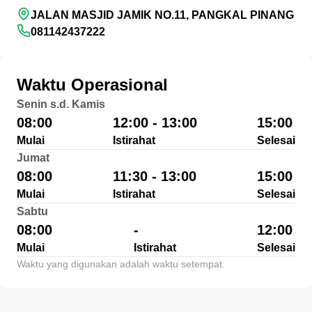
JALAN MASJID JAMIK NO.11, PANGKAL PINANG
081142437222
Waktu Operasional
Senin s.d. Kamis
08:00
12:00 - 13:00
15:00
Mulai
Istirahat
Selesai
Jumat
08:00
11:30 - 13:00
15:00
Mulai
Istirahat
Selesai
Sabtu
08:00
-
12:00
Mulai
Istirahat
Selesai
Waktu yang digunakan adalah waktu setempat.