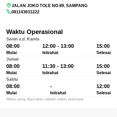
JALAN JOKO TOLE NO.99, SAMPANG
081143631222
Waktu Operasional
Senin s.d. Kamis
08:00
12:00 - 13:00
15:00
Mulai
Istirahat
Selesai
Jumat
08:00
11:30 - 13:00
15:00
Mulai
Istirahat
Selesai
Sabtu
08:00
-
12:00
Mulai
Istirahat
Selesai
Waktu yang digunakan adalah waktu setempat.