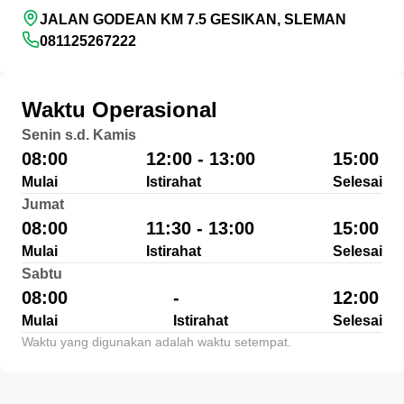
JALAN GODEAN KM 7.5 GESIKAN, SLEMAN
081125267222
Waktu Operasional
Senin s.d. Kamis
08:00
12:00 - 13:00
15:00
Mulai
Istirahat
Selesai
Jumat
08:00
11:30 - 13:00
15:00
Mulai
Istirahat
Selesai
Sabtu
08:00
-
12:00
Mulai
Istirahat
Selesai
Waktu yang digunakan adalah waktu setempat.