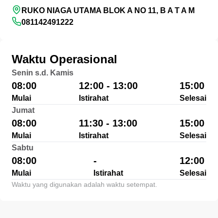
RUKO NIAGA UTAMA BLOK A NO 11, B A T A M
081142491222
Waktu Operasional
Senin s.d. Kamis
08:00
12:00 - 13:00
15:00
Mulai
Istirahat
Selesai
Jumat
08:00
11:30 - 13:00
15:00
Mulai
Istirahat
Selesai
Sabtu
08:00
-
12:00
Mulai
Istirahat
Selesai
Waktu yang digunakan adalah waktu setempat.