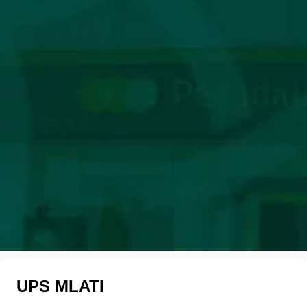
UPS MLATI