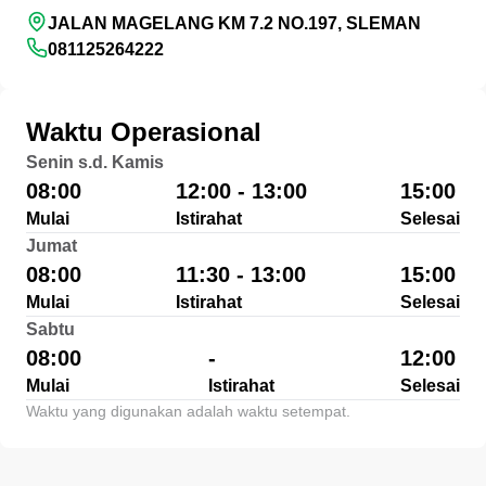
JALAN MAGELANG KM 7.2 NO.197, SLEMAN
081125264222
Waktu Operasional
Senin s.d. Kamis
08:00
12:00 - 13:00
15:00
Mulai
Istirahat
Selesai
Jumat
08:00
11:30 - 13:00
15:00
Mulai
Istirahat
Selesai
Sabtu
08:00
-
12:00
Mulai
Istirahat
Selesai
Waktu yang digunakan adalah waktu setempat.