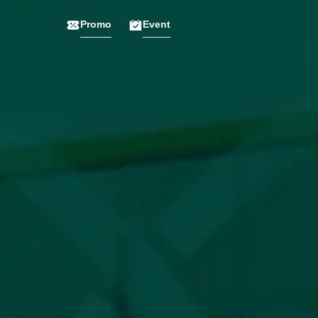
Promo
Event