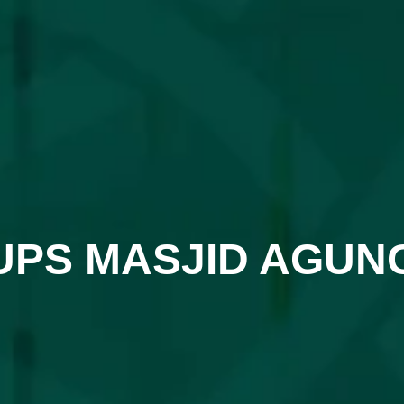
UPS MASJID AGUN