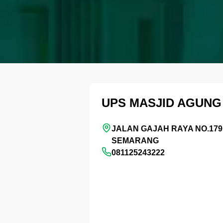
UPS MASJID AGUNG
JALAN GAJAH RAYA NO.179
SEMARANG
081125243222