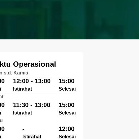
ktu Operasional
n s.d. Kamis
00
12:00 - 13:00
15:00
i
Istirahat
Selesai
at
00
11:30 - 13:00
15:00
i
Istirahat
Selesai
u
00
-
12:00
i
Istirahat
Selesai