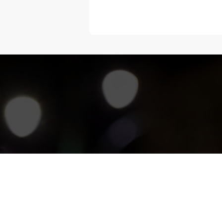
“Melangka