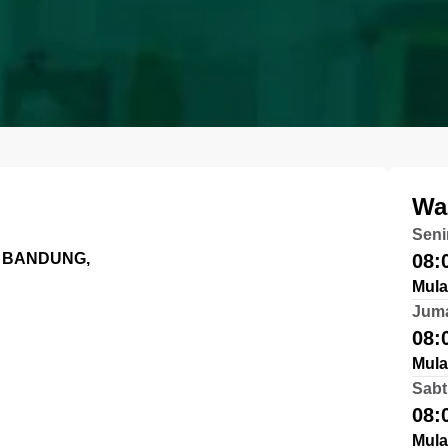
Wa
Seni
1 BANDUNG,
08:
Mula
Jum
08:
Mula
Sabt
08:
Mula