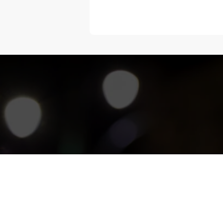
“Melangka