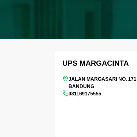
UPS MARGACINTA
JALAN MARGASARI NO. 17
BANDUNG
081169175555