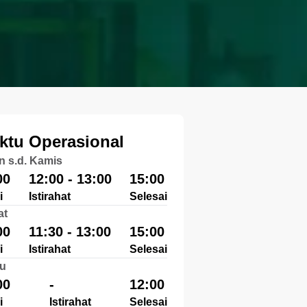
ktu Operasional
n s.d. Kamis
00
12:00 - 13:00
15:00
i
Istirahat
Selesai
at
00
11:30 - 13:00
15:00
i
Istirahat
Selesai
u
00
-
12:00
i
Istirahat
Selesai