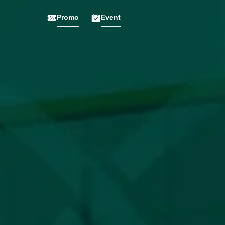
Promo
Event