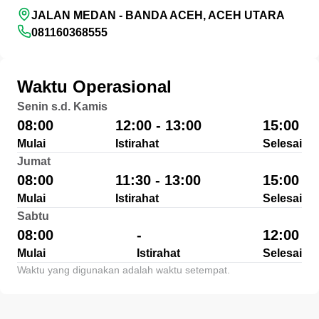
JALAN MEDAN - BANDA ACEH, ACEH UTARA
081160368555
Waktu Operasional
Senin s.d. Kamis
08:00
12:00 - 13:00
15:00
Mulai
Istirahat
Selesai
Jumat
08:00
11:30 - 13:00
15:00
Mulai
Istirahat
Selesai
Sabtu
08:00
-
12:00
Mulai
Istirahat
Selesai
Waktu yang digunakan adalah waktu setempat.