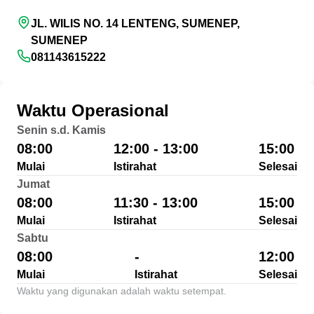
JL. WILIS NO. 14 LENTENG, SUMENEP,
SUMENEP
081143615222
Waktu Operasional
Senin s.d. Kamis
08:00
12:00 - 13:00
15:00
Mulai
Istirahat
Selesai
Jumat
08:00
11:30 - 13:00
15:00
Mulai
Istirahat
Selesai
Sabtu
08:00
-
12:00
Mulai
Istirahat
Selesai
Waktu yang digunakan adalah waktu setempat.