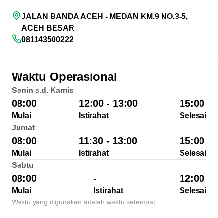
JALAN BANDA ACEH - MEDAN KM.9 NO.3-5,
ACEH BESAR
081143500222
Waktu Operasional
Senin s.d. Kamis
08:00
12:00 - 13:00
15:00
Mulai
Istirahat
Selesai
Jumat
08:00
11:30 - 13:00
15:00
Mulai
Istirahat
Selesai
Sabtu
08:00
-
12:00
Mulai
Istirahat
Selesai
Waktu yang digunakan adalah waktu setempat.