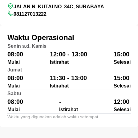
JALAN N. KUTAI NO. 34C, SURABAYA
081127013222
Waktu Operasional
Senin s.d. Kamis
08:00
12:00 - 13:00
15:00
Mulai
Istirahat
Selesai
Jumat
08:00
11:30 - 13:00
15:00
Mulai
Istirahat
Selesai
Sabtu
08:00
-
12:00
Mulai
Istirahat
Selesai
Waktu yang digunakan adalah waktu setempat.