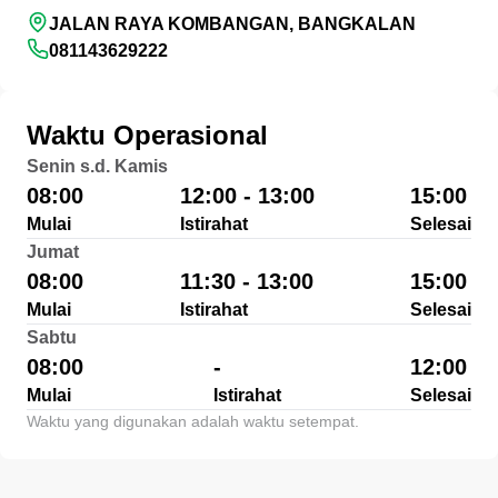
JALAN RAYA KOMBANGAN, BANGKALAN
081143629222
Waktu Operasional
Senin s.d. Kamis
08:00
12:00 - 13:00
15:00
Mulai
Istirahat
Selesai
Jumat
08:00
11:30 - 13:00
15:00
Mulai
Istirahat
Selesai
Sabtu
08:00
-
12:00
Mulai
Istirahat
Selesai
Waktu yang digunakan adalah waktu setempat.