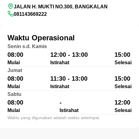
JALAN H. MUKTI NO.300, BANGKALAN
081143669222
Waktu Operasional
Senin s.d. Kamis
08:00
12:00 - 13:00
15:00
Mulai
Istirahat
Selesai
Jumat
08:00
11:30 - 13:00
15:00
Mulai
Istirahat
Selesai
Sabtu
08:00
-
12:00
Mulai
Istirahat
Selesai
Waktu yang digunakan adalah waktu setempat.