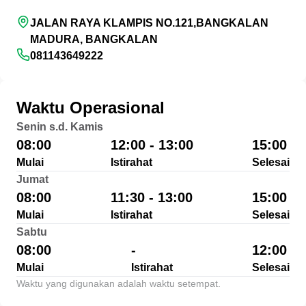
JALAN RAYA KLAMPIS NO.121,BANGKALAN
MADURA, BANGKALAN
081143649222
Waktu Operasional
Senin s.d. Kamis
08:00
12:00 - 13:00
15:00
Mulai
Istirahat
Selesai
Jumat
08:00
11:30 - 13:00
15:00
Mulai
Istirahat
Selesai
Sabtu
08:00
-
12:00
Mulai
Istirahat
Selesai
Waktu yang digunakan adalah waktu setempat.