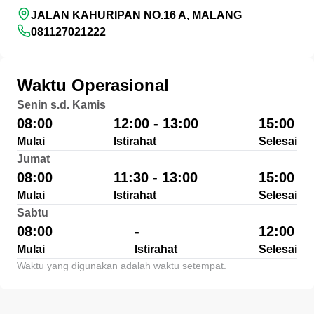
JALAN KAHURIPAN NO.16 A, MALANG
081127021222
Waktu Operasional
Senin s.d. Kamis
08:00
12:00 - 13:00
15:00
Mulai
Istirahat
Selesai
Jumat
08:00
11:30 - 13:00
15:00
Mulai
Istirahat
Selesai
Sabtu
08:00
-
12:00
Mulai
Istirahat
Selesai
Waktu yang digunakan adalah waktu setempat.