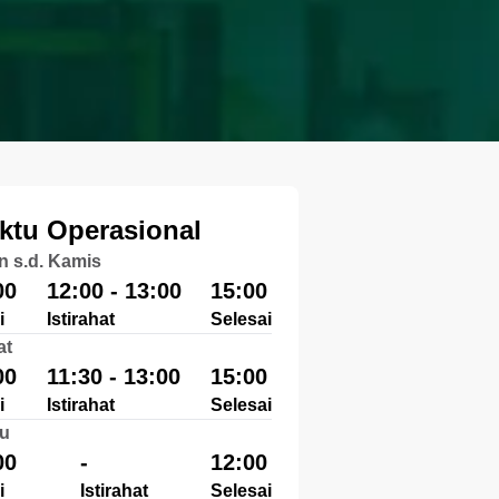
ktu Operasional
n s.d. Kamis
00
12:00 - 13:00
15:00
i
Istirahat
Selesai
at
00
11:30 - 13:00
15:00
i
Istirahat
Selesai
u
00
-
12:00
i
Istirahat
Selesai