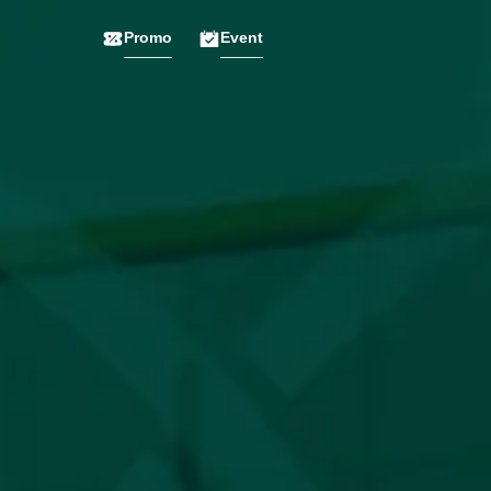
Promo
Event