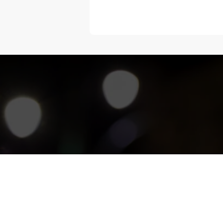
“Melangka