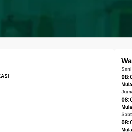
Wa
Seni
KASI
08:
Mula
Jum
08:
Mula
Sabt
08:
Mula