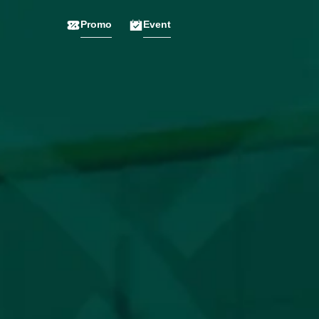
Promo
Event