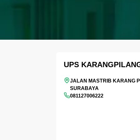
UPS KARANGPILAN
JALAN MASTRIB KARANG PI
SURABAYA
081127006222