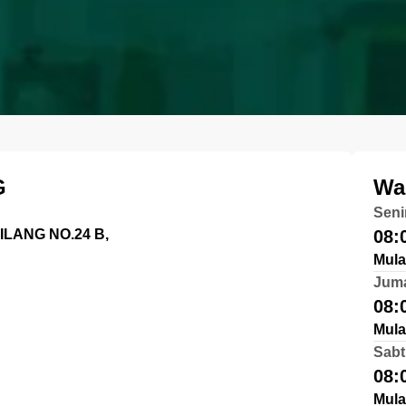
G
Wa
Seni
LANG NO.24 B,
08:
Mula
Jum
08:
Mula
Sabt
08:
Mula