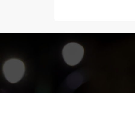
“Melangka