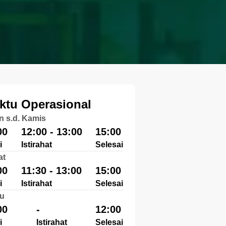
ktu Operasional
n s.d. Kamis
00
12:00 - 13:00
15:00
i
Istirahat
Selesai
at
00
11:30 - 13:00
15:00
i
Istirahat
Selesai
u
00
-
12:00
i
Istirahat
Selesai