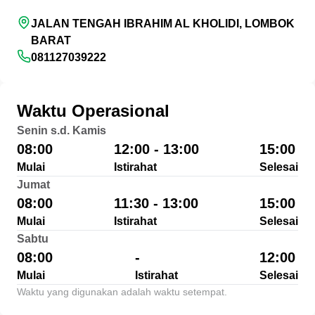
JALAN TENGAH IBRAHIM AL KHOLIDI, LOMBOK
BARAT
081127039222
Waktu Operasional
Senin s.d. Kamis
08:00
12:00 - 13:00
15:00
Mulai
Istirahat
Selesai
Jumat
08:00
11:30 - 13:00
15:00
Mulai
Istirahat
Selesai
Sabtu
08:00
-
12:00
Mulai
Istirahat
Selesai
Waktu yang digunakan adalah waktu setempat.