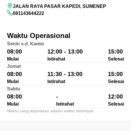
JALAN RAYA PASAR KAPEDI, SUMENEP
081143644222
Waktu Operasional
Senin s.d. Kamis
08:00
12:00 - 13:00
15:00
Mulai
Istirahat
Selesai
Jumat
08:00
11:30 - 13:00
15:00
Mulai
Istirahat
Selesai
Sabtu
08:00
-
12:00
Mulai
Istirahat
Selesai
Waktu yang digunakan adalah waktu setempat.