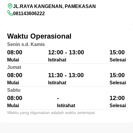
JL.RAYA KANGENAN, PAMEKASAN
081143606222
Waktu Operasional
Senin s.d. Kamis
08:00
12:00 - 13:00
15:00
Mulai
Istirahat
Selesai
Jumat
08:00
11:30 - 13:00
15:00
Mulai
Istirahat
Selesai
Sabtu
08:00
-
12:00
Mulai
Istirahat
Selesai
Waktu yang digunakan adalah waktu setempat.