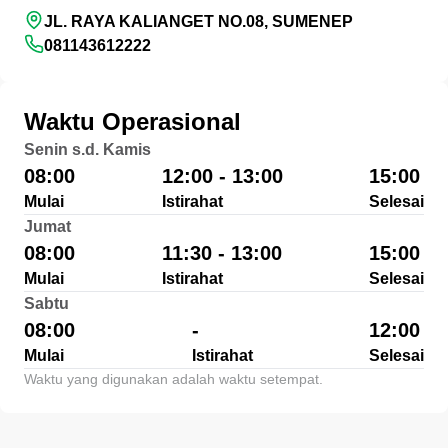
JL. RAYA KALIANGET NO.08, SUMENEP
081143612222
Waktu Operasional
Senin s.d. Kamis
08:00
12:00 - 13:00
15:00
Mulai
Istirahat
Selesai
Jumat
08:00
11:30 - 13:00
15:00
Mulai
Istirahat
Selesai
Sabtu
08:00
-
12:00
Mulai
Istirahat
Selesai
Waktu yang digunakan adalah waktu setempat.