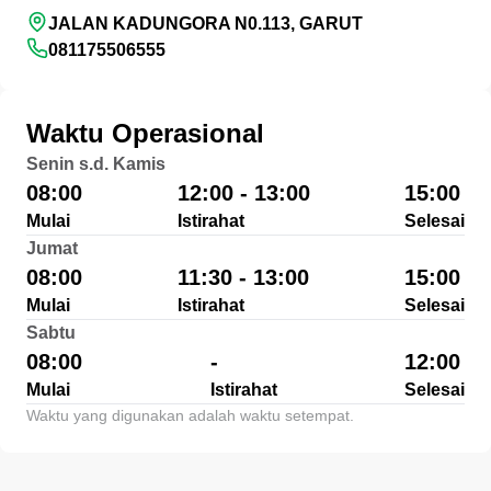
JALAN KADUNGORA N0.113, GARUT
081175506555
Waktu Operasional
Senin s.d. Kamis
08:00
12:00 - 13:00
15:00
Mulai
Istirahat
Selesai
Jumat
08:00
11:30 - 13:00
15:00
Mulai
Istirahat
Selesai
Sabtu
08:00
-
12:00
Mulai
Istirahat
Selesai
Waktu yang digunakan adalah waktu setempat.